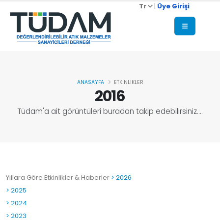
Tr
|
Üye Girişi
ANASAYFA
ETKINLIKLER
2016
Tüdam'a ait görüntüleri buradan takip edebilirsiniz....
Yıllara Göre Etkinlikler & Haberler
> 2026
> 2025
> 2024
> 2023