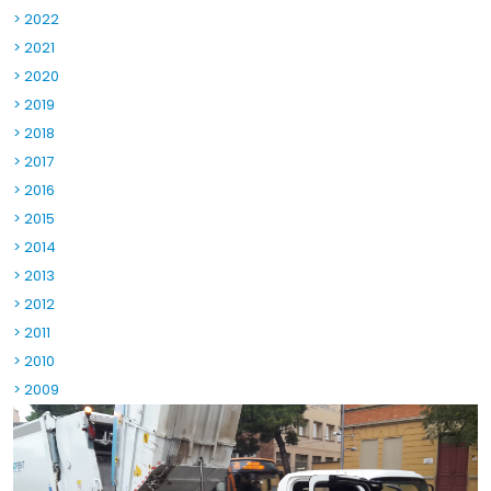
> 2022
> 2021
> 2020
> 2019
> 2018
> 2017
> 2016
> 2015
> 2014
> 2013
> 2012
> 2011
> 2010
> 2009